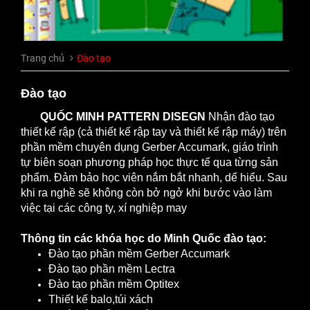
Trang chủ
Đào tạo
Đào tạo
QUỐC MINH PATTERN DISEGN
Nhận đào tạo
thiết kế rập (cả thiết kế rập tay và thiết kế rập máy) trên
phần mềm chuyên dụng Gerber Accumark, giáo trình
tự biên soạn phương pháp học thực tế qua từng sản
phẩm. Đảm bảo học viên nắm bắt nhanh, dể hiểu. Sau
khi ra nghề sẽ không còn bở ngở khi bước vào làm
việc tại các công ty, xí nghiệp may
Thông tin các khóa học do Minh Quốc đào tạo:
Đào tạo phần mềm Gerber Accumark
Đào tạo phần mềm Lectra
Đào tạo phần mềm Optitex
Thiết kế balo,túi xách