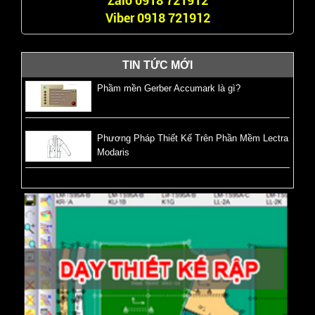
Zalo 0918 721912
Viber 0918 721912
TIN TỨC MỚI
Phầm mền Gerber Accumark là gì?
Phương Pháp Thiết Kế Trên Phần Mềm Lectra
Modaris