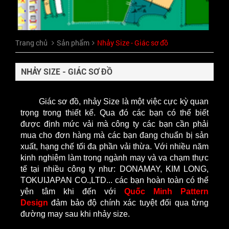
Trang chủ
Sản phẩm
Nhảy Size - Giác sơ đồ
NHẢY SIZE - GIÁC SƠ ĐỒ
Giác sơ đồ, nhảy Size là một việc cực kỳ quan
trọng trong thiết kế. Qua đó các bạn có thể biết
được định mức vải mà công ty các bạn cần phải
mua cho đơn hàng mà các bạn đang chuẩn bị sản
xuất, hạng chế tối đa phần vải thừa. Với nhiều năm
kinh nghiệm làm trong ngành may và va chạm thực
tế tại nhiều công ty như: DONAMAY, KIM LONG,
TOKUIJAPAN CO.,LTD... các bạn hoàn toàn có thể
yên tâm khi đến với
Quốc Minh Pattern
Design
đảm bảo độ chính xác tuyệt đối qua từng
đường may sau khi nhảy size.