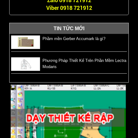
Zalo 0918 721912
Viber 0918 721912
TIN TỨC MỚI
Phầm mền Gerber Accumark là gì?
Phương Pháp Thiết Kế Trên Phần Mềm Lectra
Modaris