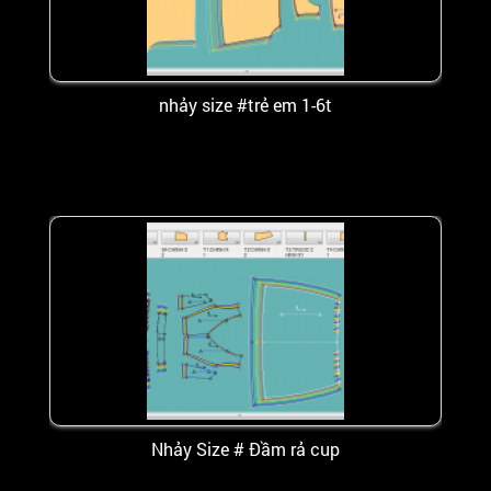
nhảy size #trẻ em 1-6t
Nhảy Size # Đầm rả cup