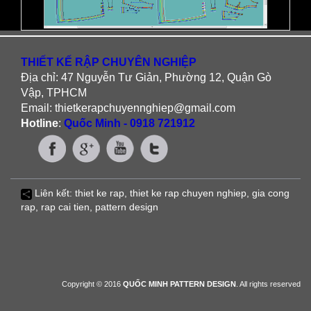
THIẾT KẾ RẬP CHUYÊN NGHIỆP
Địa chỉ: 47 Nguyễn Tư Giản, Phường 12, Quận Gò
Vập, TPHCM
Email: thietkerapchuyennghiep@gmail.com
Hotline
:
Quốc Minh - 0918 721912
Liên kết:
thiet ke rap
,
thiet ke rap chuyen nghiep
,
gia cong
rap
,
rap cai tien
, pattern design
Copyright © 2016
QUỐC MINH PATTERN DESIGN
. All rights reserved