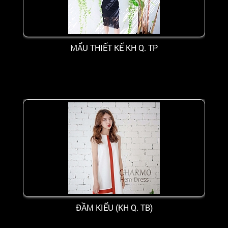
MẨU THIẾT KẾ KH Q. TP
ĐẦM KIỂU (KH Q. TB)