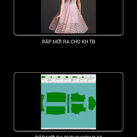
RẬP MỚI RA CHO KH TB