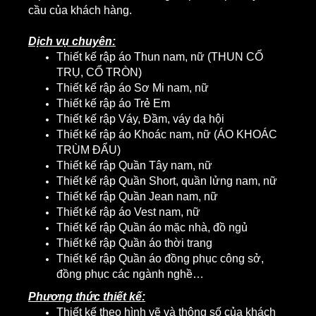
cầu của khách hàng.
Dịch vụ chuyên:
Thiết kế rập áo Thun nam, nữ (THUN CỔ
TRỤ, CỔ TRÒN)
Thiết kế rập áo Sơ Mi nam, nữ
Thiết kế rập áo Trẻ Em
Thiết kế rập Váy, Đầm, váy dạ hội
Thiết kế rập áo Khoác nam, nữ (ÁO KHOÁC
TRÙM ĐẨU)
Thiết kế rập Quần Tây nam, nữ
Thiết kế rập Quần Short, quần lửng nam, nữ
Thiết kế rập Quần Jean nam, nữ
Thiết kế rập áo Vest nam, nữ
Thiết kế rập Quần áo mặc nhà, đồ ngủ
Thiết kế rập Quần áo thời trang
Thiết kế rập Quần áo đồng phục công sở,
đồng phục các ngành nghề…
Phương thức thiết kế:
Thiết kế theo hình vẽ và thông số của khách