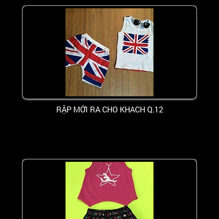
RẬP MỚI RA CHO KHACH Q.12