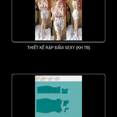
THIẾT KẾ RẬP ĐẨM SEXY (KH TB)