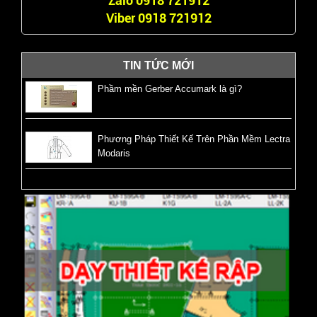
Zalo 0918 721912
Viber 0918 721912
TIN TỨC MỚI
Phầm mền Gerber Accumark là gì?
Phương Pháp Thiết Kế Trên Phần Mềm Lectra
Modaris