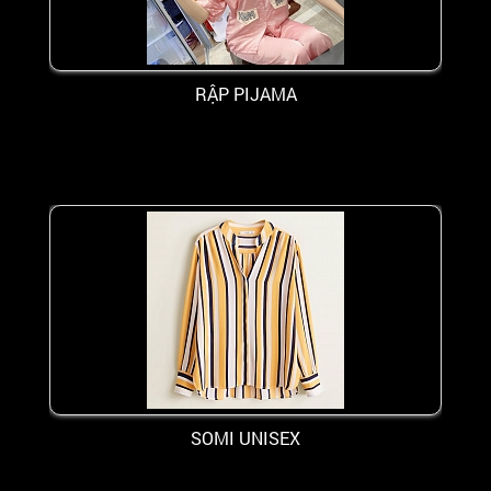
RẬP PIJAMA
SOMI UNISEX