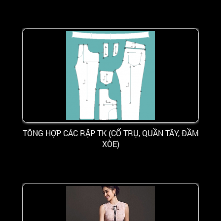
TÔNG HỢP CÁC RẬP TK (CỔ TRỤ, QUẦN TÂY, ĐẦM
XÒE)