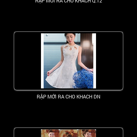
RẬP MỚI RA CHO KHACH Q.12
RẬP MỚI RA CHO KHACH DN