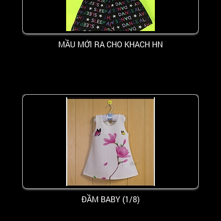
MẦU MỚI RA CHO KHACH HN
ĐẦM BABY (1/8)