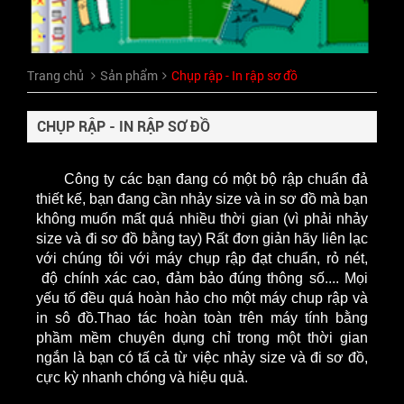
Trang chủ
Sản phẩm
Chụp rập - In rập sơ đồ
CHỤP RẬP - IN RẬP SƠ ĐỒ
Công ty các bạn đang có một bộ rập chuẩn đả
thiết kế, bạn đang cần nhảy size và in sơ đồ mà bạn
không muốn mất quá nhiều thời gian (vì phải nhảy
size và đi sơ đồ bằng tay) Rất đơn giản hãy liên lạc
với chúng tôi với máy chụp rập đạt chuẩn, rỏ nét,
độ chính xác cao, đảm bảo đúng thông số.... Mọi
yếu tố đều quá hoàn hảo cho một máy chup rập và
in sô đồ.Thao tác hoàn toàn trên máy tính bằng
phầm mềm chuyên dụng chỉ trong một thời gian
ngắn là bạn có tấ cả từ việc nhảy size và đi sơ đồ,
cực kỳ nhanh chóng và hiệu quả.