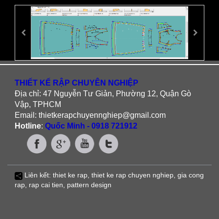
THIẾT KẾ RẬP CHUYÊN NGHIỆP
Địa chỉ: 47 Nguyễn Tư Giản, Phường 12, Quận Gò
Vập, TPHCM
Email: thietkerapchuyennghiep@gmail.com
Hotline
:
Quốc Minh - 0918 721912
Liên kết:
thiet ke rap
,
thiet ke rap chuyen nghiep
,
gia cong
rap
,
rap cai tien
, pattern design