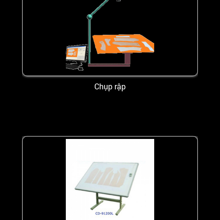
Chụp rập