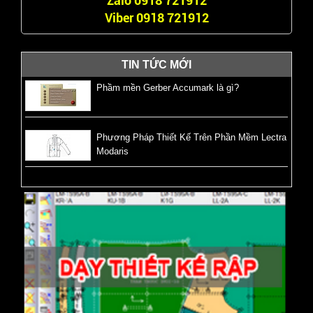
Zalo 0918 721912
Viber 0918 721912
TIN TỨC MỚI
Phầm mền Gerber Accumark là gì?
Phương Pháp Thiết Kế Trên Phần Mềm Lectra
Modaris