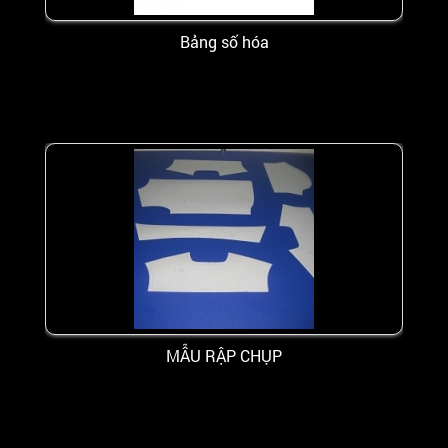
Bảng số hóa
MẪU RẬP CHỤP