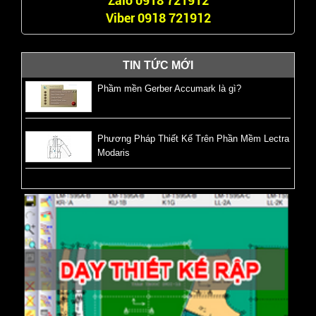
Zalo 0918 721912
Viber 0918 721912
TIN TỨC MỚI
Phầm mền Gerber Accumark là gì?
Phương Pháp Thiết Kế Trên Phần Mềm Lectra
Modaris