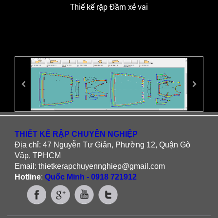
Thiế kế rập Đầm xẻ vai
THIẾT KẾ RẬP CHUYÊN NGHIỆP
Địa chỉ: 47 Nguyễn Tư Giản, Phường 12, Quận Gò
Vập, TPHCM
Email: thietkerapchuyennghiep@gmail.com
Hotline
:
Quốc Minh - 0918 721912