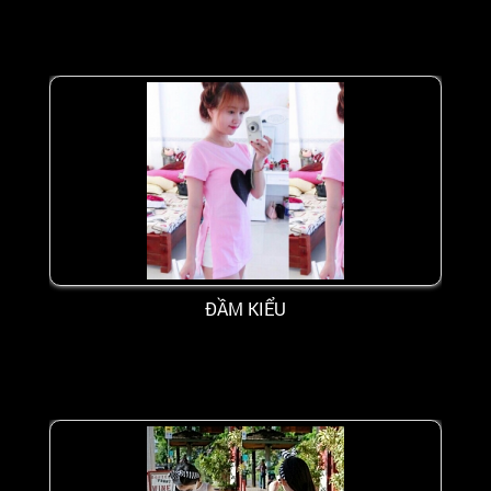
ĐẦM KIỂU