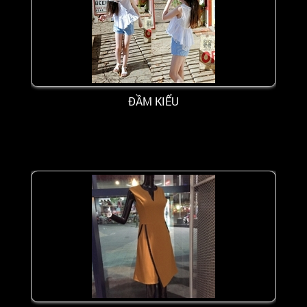
ĐẦM KIỂU