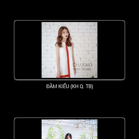
ĐẦM KIỂU (KH Q. TB)