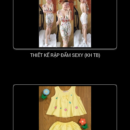
THIẾT KẾ RẬP ĐẨM SEXY (KH TB)