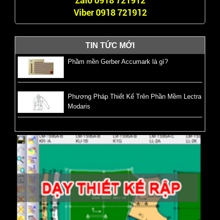
Zalo 0918 721912
Viber 0918 721912
TIN TỨC MỚI
Phầm mền Gerber Accumark là gì?
Phương Pháp Thiết Kế Trên Phần Mềm Lectra
Modaris