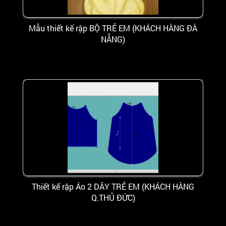
Mẫu thiết kế rập BỘ TRẺ EM (KHÁCH HÀNG ĐÀ
NẴNG)
Thiết kế rập Áo 2 DÂY TRẺ EM (KHÁCH HÀNG
Q.THỦ ĐỨC)