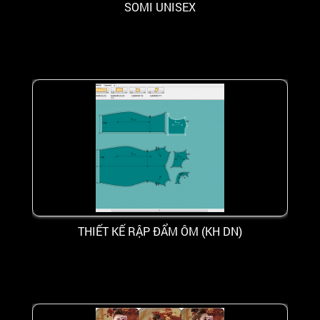
SOMI UNISEX
THIẾT KẾ RẬP ĐẨM ÔM (KH DN)