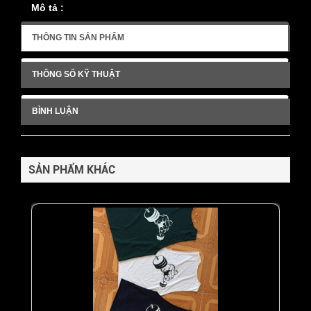
Mô tả :
THÔNG TIN SẢN PHẨM
THÔNG SỐ KỸ THUẬT
BÌNH LUẬN
SẢN PHẨM KHÁC