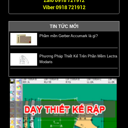
Zalo 0918 721912
Viber 0918 721912
TIN TỨC MỚI
Phầm mền Gerber Accumark là gì?
Phương Pháp Thiết Kế Trên Phần Mềm Lectra
Modaris