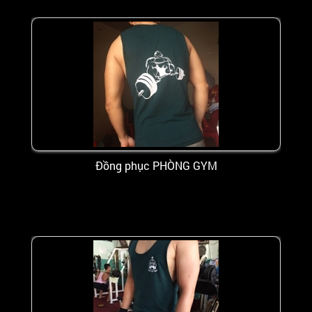
Đồng phục PHÒNG GYM