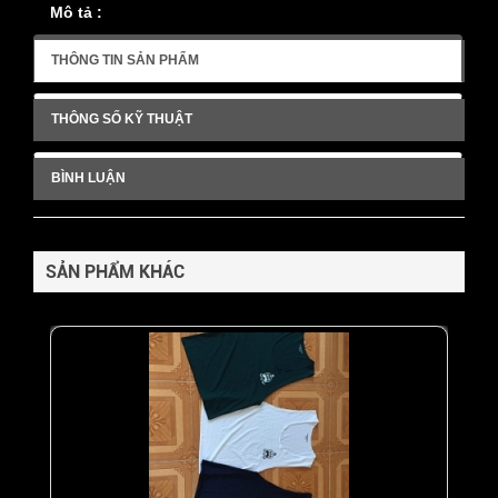
Mô tả :
THÔNG TIN SẢN PHẨM
THÔNG SỐ KỸ THUẬT
BÌNH LUẬN
SẢN PHẨM KHÁC