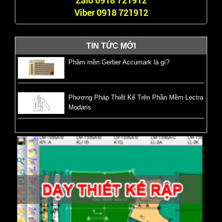
Zalo 0918 721912
Viber 0918 721912
TIN TỨC MỚI
Phầm mền Gerber Accumark là gì?
Phương Pháp Thiết Kế Trên Phần Mềm Lectra
Modaris